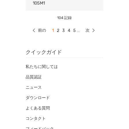
105M1
104 記録
前の
次
1
2
3
4
5
...
クイックガイド
私たちに関しては
品質認証
ニュース
ダウンロード
よくある質問
コンタクト
フィードバック