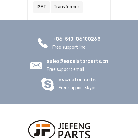
IGBT
Transformer
+86-510-86100268
Free support line
sales@escalatorparts.cn
Free support email
escalatorparts
Free support skype