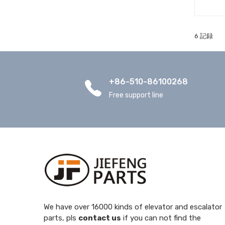
6 記録
+86-510-86100268
Free support line
We have over 16000 kinds of elevator and escalator
parts, pls
contact us
if you can not find the