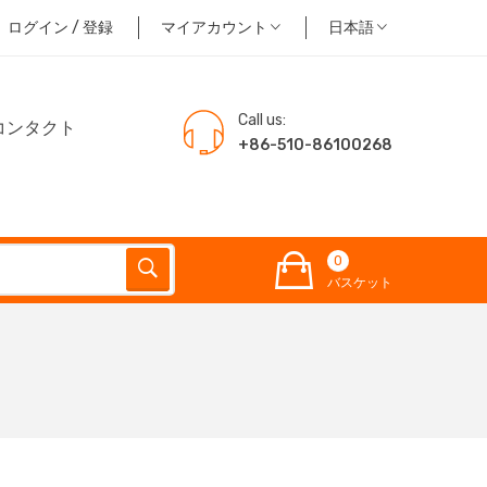
ログイン / 登録
マイアカウント
日本語
Call us:
コンタクト
+86-510-86100268
0
バスケット